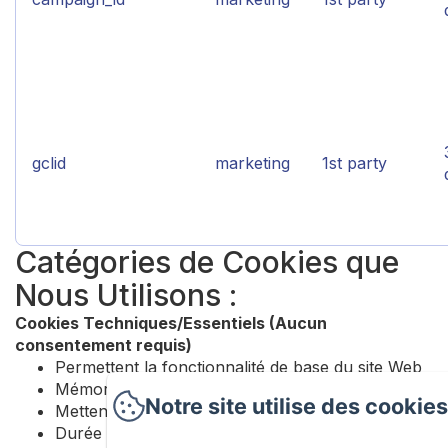
gclid
marketing
1st party
Catégories de Cookies que
Nous Utilisons :
Cookies Techniques/Essentiels (Aucun
consentement requis)
Permettent la fonctionnalité de base du site Web
Mémorisent vos préférences et paramètres
Notre site utilise des cookies
Mettent en œuvre des mesures de sécurité
Durée : Session ou selon les besoins techniques