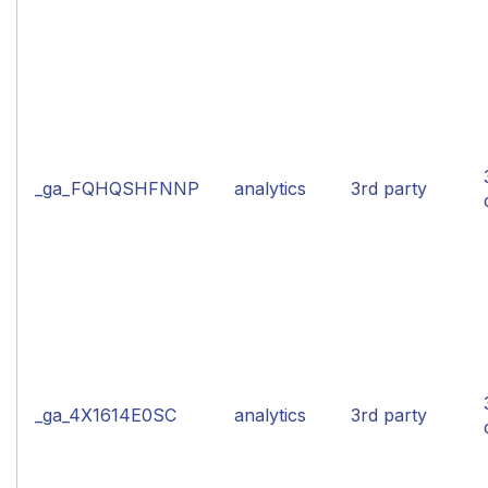
_ga_FQHQSHFNNP
analytics
3rd party
_ga_4X1614E0SC
analytics
3rd party