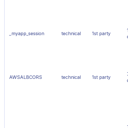
_myapp_session
technical
1st party
AWSALBCORS
technical
1st party