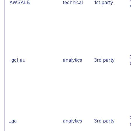
AWSALB
technical
1st party
_gcl_au
analytics
3rd party
_ga
analytics
3rd party