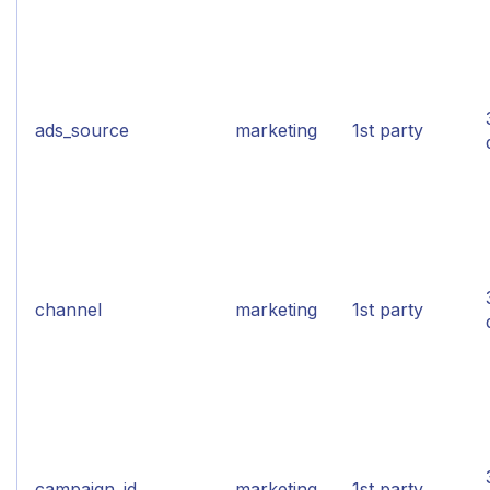
ads_source
marketing
1st party
channel
marketing
1st party
campaign_id
marketing
1st party