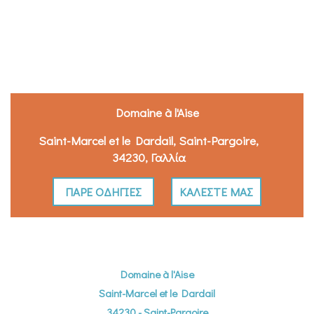
Domaine à l'Aise
Saint-Marcel et le Dardail, Saint-Pargoire,
34230, Γαλλία
ΠΆΡΕ ΟΔΗΓΊΕΣ
ΚΑΛΈΣΤΕ ΜΑΣ
Domaine à l'Aise
Saint-Marcel et le Dardail
34230 - Saint-Pargoire