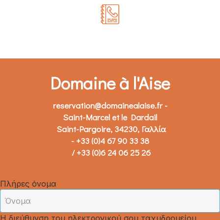
Domaine à l'Aise
reservation@domainealaise.fr
-
Saint-Marcel et le Dardail
Saint-Pargoire, 34230, Γαλλία
- +33 (0)4 67 90 33 38
/ +33 (0)6 24 06 25 26
Πλήρες όνομα
Η διεύθυνση του ηλεκτρονικού σου ταχυδρομείου