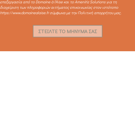
επεξεργασία από το Domaine à l'Aise και το Amenitiz Solutions για τη
διαχείριση των πληροφοριών αιτήματος επικοινωνίας στον ιστότοπο
https://www.domainealaise.fr σύμφωνα με την Πολιτική απορρήτου μας.