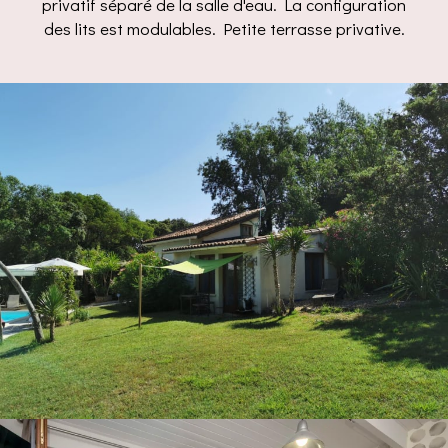
privatif séparé de la salle d'eau. La configuration
des lits est modulables. Petite terrasse privative.