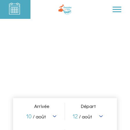
Arrivée
Départ
10
12
/ août
/ août